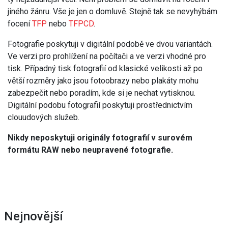
jiného žánru. Vše je jen o domluvě. Stejně tak se nevyhýbám
focení
TFP
nebo
TFPCD
.
Fotografie poskytuji v digitální podobě ve dvou variantách.
Ve verzi pro prohlížení na počítači a ve verzi vhodné pro
tisk. Případný tisk fotografií od klasické velikosti až po
větší rozměry jako jsou fotoobrazy nebo plakáty mohu
zabezpečit nebo poradím, kde si je nechat vytisknou.
Digitální podobu fotografií poskytuji prostřednictvím
clouudových služeb.
Nikdy neposkytuji originály fotografií v surovém
formátu RAW nebo neupravené fotografie.
Nejnovější