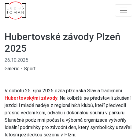
Hubertovské závody Plzeň
2025
26.10.2025
Galerie
-
Sport
V sobotu 25. října 2025 ožila plzeňská Slavia tradičními
Hubertovskými závody
. Na kolbišti se představili zkušení
jezdci i mladé naděje z regionálních klubů, kteří předvedli
přesné vedení koní, odvahu i dokonalou souhru v parkuru.
Slunečné podzimní počasí a výborná organizace vytvořily
ideální podmínky pro závodní den, který symbolicky uzavřel
letošní jezdeckou sezónu v Plzni.