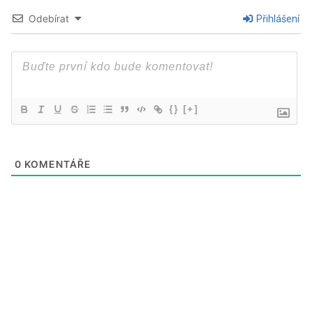
Odebírat
Přihlášení
{}
[+]
0
KOMENTÁŘE