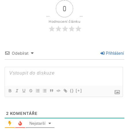
0
Hodnocení článku
Odebírat
Přihlášení
{}
[+]
2
KOMENTÁŘE
Nejstarší