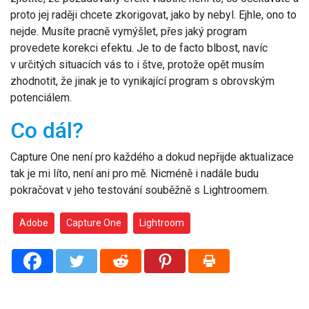
proto jej raději chcete zkorigovat, jako by nebyl. Ejhle, ono to
nejde. Musíte pracně vymýšlet, přes jaký program
provedete korekci efektu. Je to de facto blbost, navíc
v určitých situacích vás to i štve, protože opět musím
zhodnotit, že jinak je to vynikající program s obrovským
potenciálem.
Co dál?
Capture One není pro každého a dokud nepřijde aktualizace
tak je mi líto, není ani pro mě. Nicméně i nadále budu
pokračovat v jeho testování souběžně s Lightroomem.
Adobe
Capture One
Lightroom